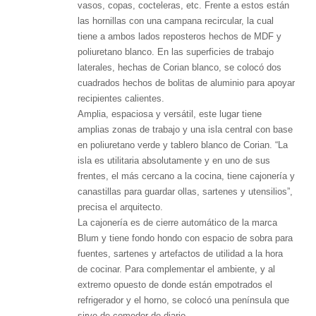
vasos, copas, cocteleras, etc. Frente a estos están
las hornillas con una campana recircular, la cual
tiene a ambos lados reposteros hechos de MDF y
poliuretano blanco. En las superficies de trabajo
laterales, hechas de Corian blanco, se colocó dos
cuadrados hechos de bolitas de aluminio para apoyar
recipientes calientes.
Amplia, espaciosa y versátil, este lugar tiene
amplias zonas de trabajo y una isla central con base
en poliuretano verde y tablero blanco de Corian. “La
isla es utilitaria absolutamente y en uno de sus
frentes, el más cercano a la cocina, tiene cajonería y
canastillas para guardar ollas, sartenes y utensilios”,
precisa el arquitecto.
La cajonería es de cierre automático de la marca
Blum y tiene fondo hondo con espacio de sobra para
fuentes, sartenes y artefactos de utilidad a la hora
de cocinar. Para complementar el ambiente, y al
extremo opuesto de donde están empotrados el
refrigerador y el horno, se colocó una península que
sirve de comedor de diario.