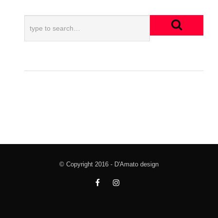
© Copyright 2016 - D'Amato design