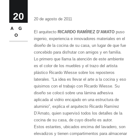
EL ARTE DE VIVIR
20
20 de agosto de 2011
AG
El arquitecto
RICARDO RAMÍREZ D’AMATO
puso
O
ingenio, experiencia e innovadores materiales en el
diseño de la cocina de su casa, un lugar de que fue
concebido para disfrutar con amigos y en familia.
Lo primero que llama la atención de este ambiente
es el color de los muebles y el trazo del artista
plástico Ricardo Wiesse sobre los reposteros
laterales. “La idea es llevar el arte a la cocina y eso
quisimos con el trabajo con Ricardo Wiesse. Su
diseño se colocó sobre una lámina adhesiva
aplicada al vidrio encajado en una estructura de
aluminio”, explica el arquitecto Ricardo Ramírez
D’Amato, quien supervisó todos los detalles de la
cocina de su casa, de cuyo diseño es autor.
Estos estantes, ubicados encima del lavadero, son
elevadizos y tienen compartimentos para almacenar